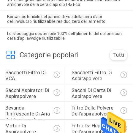
amichevole della cera d'api di x14» Eco
Borsa sostenibile del panino di Eco della cera d'api
dell'involucro riutilizzabile residuo zero dell'alimento
Lo stoccaggio sostenibile 100% dell'alimento del cotone con
cera d'api avvolge riutilizzabile
Categorie popolari
Tutti
Sacchetti Filtro Di 
Sacchetti Filtro Di 
VCA
Aspirapolvere
Sacchi Aspiratori Di 
Sacchi Di Carta Di 
Aspirapolvere
Aspirapolvere
Bevanda 
Filtro Dalla Polvere 
Rinfrescante Di Aria 
Dell'aspirapolvere
Dell'aspirapolvere
Motori Di 
Filtro Da Hepa 
Aspirapolvere
Dell'aspirapolvere