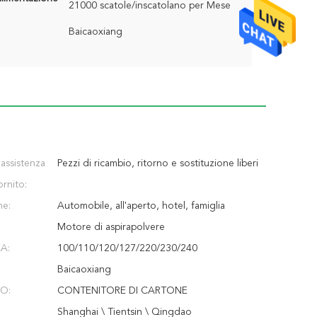
21000 scatole/inscatolano per Mese
Baicaoxiang
 assistenza
Pezzi di ricambio, ritorno e sostituzione liberi
ornito:
ne:
Automobile, all'aperto, hotel, famiglia
Motore di aspirapolvere
CA:
100/110/120/127/220/230/240
Baicaoxiang
O:
CONTENITORE DI CARTONE
Shanghai \ Tientsin \ Qingdao