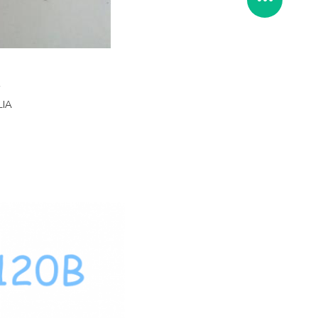
i
LIA