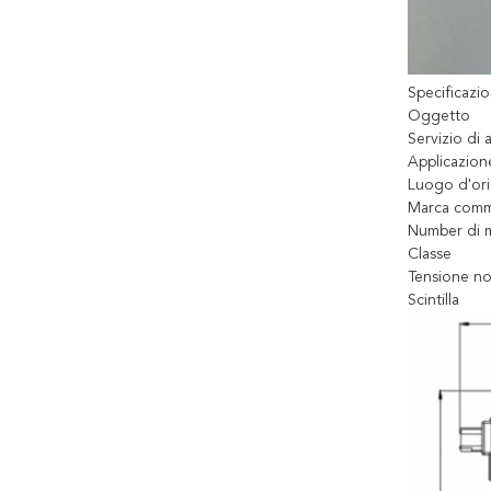
Specificazi
Oggetto
Servizio di 
Applicazion
Luogo d'ori
Marca comm
Number di 
Classe
Tensione no
Scintilla