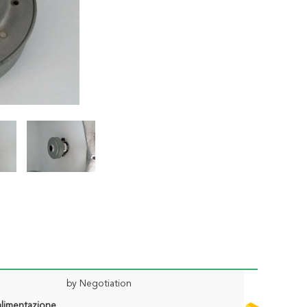
by Negotiation
alimentazione