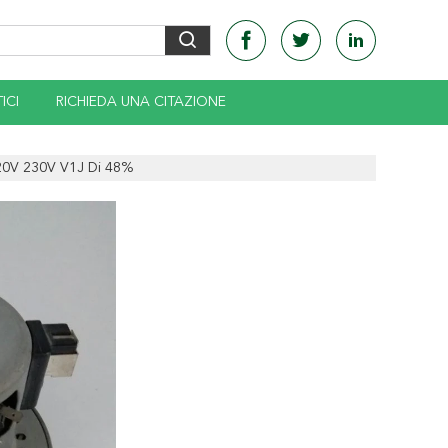
ICI
RICHIEDA UNA CITAZIONE
 220V 230V V1J Di 48%