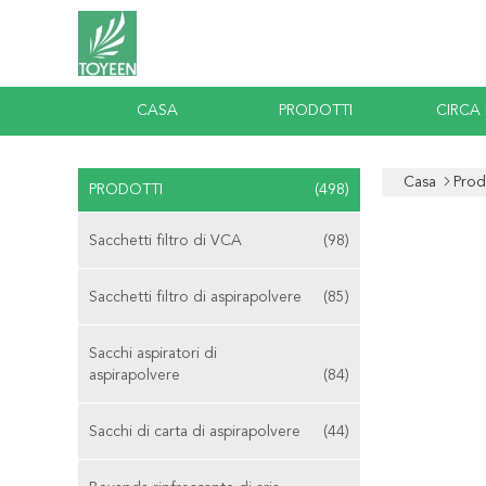
CASA
PRODOTTI
CIRCA
Casa
Prod
PRODOTTI
(498)
Sacchetti filtro di VCA
(98)
Sacchetti filtro di aspirapolvere
(85)
Sacchi aspiratori di
aspirapolvere
(84)
Sacchi di carta di aspirapolvere
(44)