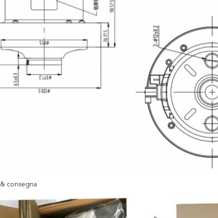
 & consegna