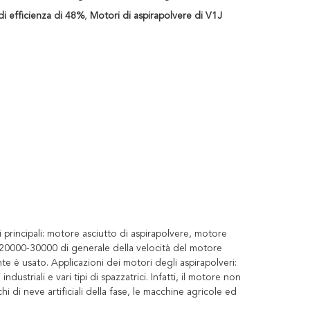
di efficienza di 48%
,
Motori di aspirapolvere di V1J
i principali: motore asciutto di aspirapolvere, motore
a 20000-30000 di generale della velocità del motore
e è usato. Applicazioni dei motori degli aspirapolveri:
 industriali e vari tipi di spazzatrici. Infatti, il motore non
cchi di neve artificiali della fase, le macchine agricole ed