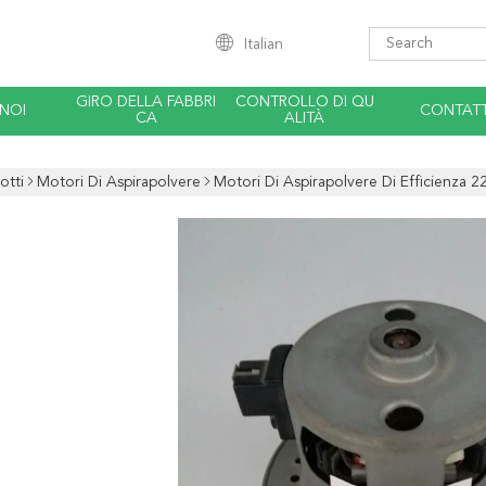
Italian
GIRO DELLA FABBRI
CONTROLLO DI QU
 NOI
CONTATT
CA
ALITÀ
otti
Motori Di Aspirapolvere
Motori Di Aspirapolvere Di Efficienza