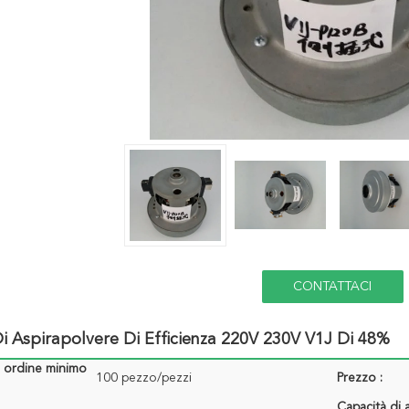
CONTATTACI
i Aspirapolvere Di Efficienza 220V 230V V1J Di 48%
i ordine minimo
100 pezzo/pezzi
Prezzo :
Capacità di 