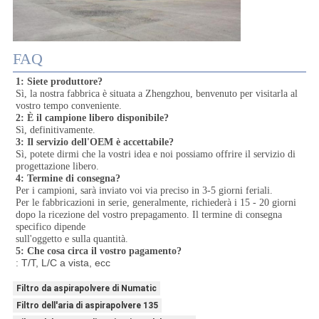
FAQ
1: Siete produttore?
Sì, la nostra fabbrica è situata a Zhengzhou, benvenuto per visitarla al 
vostro tempo conveniente.
2: È il campione libero disponibile?
Sì, definitivamente.
3: Il servizio dell'OEM è accettabile?
Sì, potete dirmi che la vostri idea e noi possiamo offrire il servizio di 
progettazione libero.
4: Termine di consegna?
Per i campioni, sarà inviato voi via preciso in 3-5 giorni feriali.
Per le fabbricazioni in serie, generalmente, richiederà i 15 - 20 giorni 
dopo la ricezione del vostro prepagamento. Il termine di consegna 
specifico dipende
sull'oggetto e sulla quantità.
5: Che cosa circa il vostro pagamento?
 T/T, L/C a vista, ecc
:
Filtro da aspirapolvere di Numatic
Filtro dell'aria di aspirapolvere 135