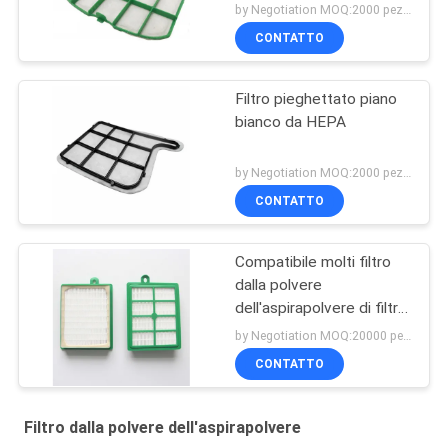
by Negotiation MOQ:2000 pezzi/pezzi
CONTATTO
Filtro pieghettato piano
bianco da HEPA
by Negotiation MOQ:2000 pezzi/pezzi
CONTATTO
Compatibile molti filtro
dalla polvere
dell'aspirapolvere di filtro
dell'aria HEPA di
by Negotiation MOQ:20000 pezzo/pezzi
aspirapolvere
CONTATTO
Filtro dalla polvere dell'aspirapolvere