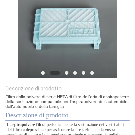
PRIVACY
POLICY
Descrizione di prodotto
Filtro dalla polvere di serie HEPA di filtro dell'aria di aspirapolvere
della sostituzione compatibile per l'aspirapolvere dell'automobile
dell'automobile e della famiglia
Descrizione di prodotto
L'aspirapolvere filtra
 periodicamente la sostituzione dei vostri aiuti 
del filtro a depressione per assicurare la prestazione della vostra 
macchina di vuoto e la durevolezza originale e, pertanto, la pulizia e la 