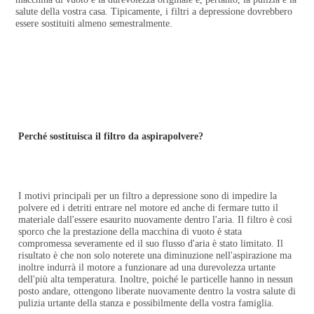
salute della vostra casa. Tipicamente, i filtri a depressione dovrebbero 
essere sostituiti almeno semestralmente.
Perché sostituisca il filtro da aspirapolvere?
I motivi principali per un filtro a depressione sono di impedire la 
polvere ed i detriti entrare nel motore ed anche di fermare tutto il 
materiale dall'essere esaurito nuovamente dentro l'aria. Il filtro è così 
sporco che la prestazione della macchina di vuoto è stata 
compromessa severamente ed il suo flusso d'aria è stato limitato. Il 
risultato è che non solo noterete una diminuzione nell'aspirazione ma 
inoltre indurrà il motore a funzionare ad una durevolezza urtante 
dell'più alta temperatura. Inoltre, poiché le particelle hanno in nessun 
posto andare, ottengono liberate nuovamente dentro la vostra salute di 
pulizia urtante della stanza e possibilmente della vostra famiglia.