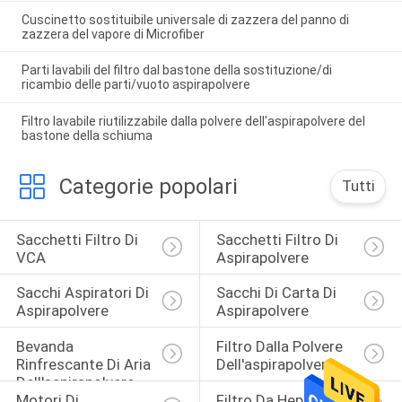
Cuscinetto sostituibile universale di zazzera del panno di
zazzera del vapore di Microfiber
Parti lavabili del filtro dal bastone della sostituzione/di
ricambio delle parti/vuoto aspirapolvere
Filtro lavabile riutilizzabile dalla polvere dell'aspirapolvere del
bastone della schiuma
Categorie popolari
Tutti
Sacchetti Filtro Di 
Sacchetti Filtro Di 
VCA
Aspirapolvere
Sacchi Aspiratori Di 
Sacchi Di Carta Di 
Aspirapolvere
Aspirapolvere
Bevanda 
Filtro Dalla Polvere 
Rinfrescante Di Aria 
Dell'aspirapolvere
Dell'aspirapolvere
Motori Di 
Filtro Da Hepa 