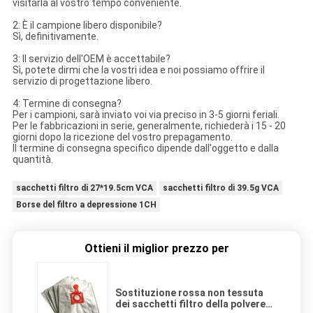
visitarla al vostro tempo conveniente.
2: È il campione libero disponibile?
Sì, definitivamente.
3: Il servizio dell'OEM è accettabile?
Sì, potete dirmi che la vostri idea e noi possiamo offrire il
servizio di progettazione libero.
4: Termine di consegna?
Per i campioni, sarà inviato voi via preciso in 3-5 giorni feriali.
Per le fabbricazioni in serie, generalmente, richiederà i 15 - 20
giorni dopo la ricezione del vostro prepagamento.
Il termine di consegna specifico dipende dall'oggetto e dalla
quantità.
sacchetti filtro di 27*19.5cm VCA
sacchetti filtro di 39.5g VCA
Borse del filtro a depressione 1CH
Ottieni il miglior prezzo per
Sostituzione rossa non tessuta
dei sacchetti filtro della polvere