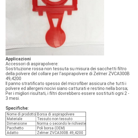
Applicazioni
Accessori di aspirapolvere:
Sostituzione rossa non tessuta su misura dei sacchetti filtro
della polvere del collare per l'aspirapolvere di Zelmer ZVCA300B
49,4200
Il panno stratificato spesso del microfiber assicura che tutti i
polvere ed allergeni nocivi siano catturati e restino nella borsa;
Per i migliori risultati, i filtri dovrebbero essere sostituiti ogni 2 -
3 mesi.
Specifiche:
Nome di prodotto
Borsa di aspirapolvere
Materiale
Tessuto non tessuto
Dimensione
Norma o secondo le richieste
Pacchetto
Poli borsa (OEM)
Adatto
Zelmer ZVCA300B 49,4200