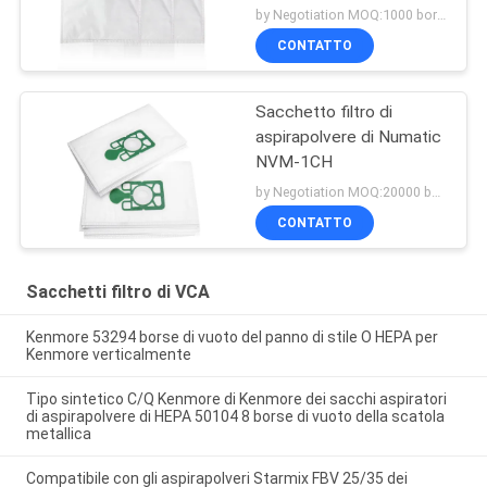
by Negotiation MOQ:1000 borsa/borse
CONTATTO
Sacchetto filtro di
aspirapolvere di Numatic
NVM-1CH
by Negotiation MOQ:20000 borsa/borse
CONTATTO
Sacchetti filtro di VCA
Kenmore 53294 borse di vuoto del panno di stile O HEPA per
Kenmore verticalmente
Tipo sintetico C/Q Kenmore di Kenmore dei sacchi aspiratori
di aspirapolvere di HEPA 50104 8 borse di vuoto della scatola
metallica
Compatibile con gli aspirapolveri Starmix FBV 25/35 dei