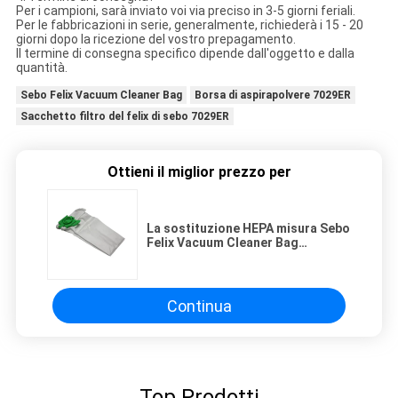
Per i campioni, sarà inviato voi via preciso in 3-5 giorni feriali.
Per le fabbricazioni in serie, generalmente, richiederà i 15 - 20
giorni dopo la ricezione del vostro prepagamento.
Il termine di consegna specifico dipende dall'oggetto e dalla
quantità.
Sebo Felix Vacuum Cleaner Bag
Borsa di aspirapolvere 7029ER
Sacchetto filtro del felix di sebo 7029ER
Ottieni il miglior prezzo per
La sostituzione HEPA misura Sebo
Felix Vacuum Cleaner Bag
Compatible con la parte 7029ER
Continua
Top Prodotti