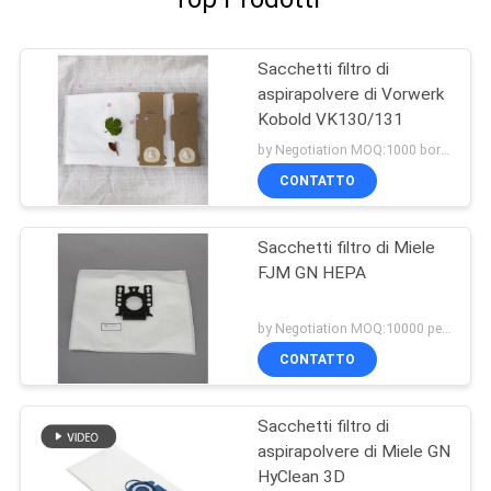
Sacchetti filtro di
aspirapolvere di Vorwerk
Kobold VK130/131
by Negotiation MOQ:1000 borsa/borse
CONTATTO
Sacchetti filtro di Miele
FJM GN HEPA
by Negotiation MOQ:10000 pezzo/pezzi
CONTATTO
Sacchetti filtro di
aspirapolvere di Miele GN
HyClean 3D