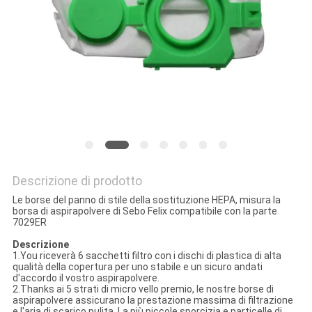
PRIVACY
POLICY
Descrizione di prodotto
Le borse del panno di stile della sostituzione HEPA, misura la
borsa di aspirapolvere di Sebo Felix compatibile con la parte
7029ER
Descrizione
1.You riceverà 6 sacchetti filtro con i dischi di plastica di alta
qualità della copertura per uno stabile e un sicuro andati
d'accordo il vostro aspirapolvere.
2.Thanks ai 5 strati di micro vello premio, le nostre borse di
aspirapolvere assicurano la prestazione massima di filtrazione
e l'aria di scarico pulita. La più piccole sporcizia e particelle di