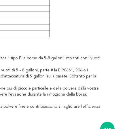
ce il tipo E le borse da 5-8 galloni. Impianti con i vuoti
i di 5 - 8 galloni, parte # la E 90661, 906-61,
ttaccatura di 5 galloni sulla parete. Soltanto per la
e più di piccole particelle e della polvere dalla vostre
vere l'evasione durante la rimozione della borsa.
 polvere fine e contribuiscono a migliorare l'efficienza