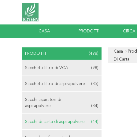
CASA
PRODOTTI
CIRCA
Casa
Prod
PRODOTTI
(498)
Di Carta
Sacchetti filtro di VCA
(98)
Sacchetti filtro di aspirapolvere
(85)
Sacchi aspiratori di
aspirapolvere
(84)
Sacchi di carta di aspirapolvere
(44)