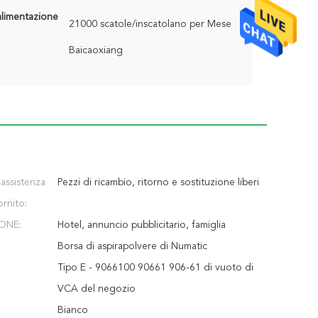
alimentazione
21000 scatole/inscatolano per Mese
Baicaoxiang
 assistenza
Pezzi di ricambio, ritorno e sostituzione liberi
ornito:
ONE:
Hotel, annuncio pubblicitario, famiglia
Borsa di aspirapolvere di Numatic
Tipo E - 9066100 90661 906-61 di vuoto di
VCA del negozio
Bianco