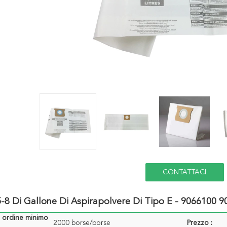
CONTATTACI
-8 Di Gallone Di Aspirapolvere Di Tipo E - 9066100 9
i ordine minimo
2000 borse/borse
Prezzo :