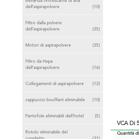
Bevanda rinfrescante di aria
dell'aspirapolvere
(10)
Filtro dalla polvere
dell'aspirapolvere
(35)
Motori di aspirapolvere
(35)
Filtro da Hepa
dell'aspirapolvere
(16)
Collegamenti di aspirapolvere
(12)
cappuccio bouffant eliminabile
(10)
Pantofole eliminabili dell'hotel
(5)
VCA Di 5
Rotolo eliminabile del
Quantità d
copriletto
(31)