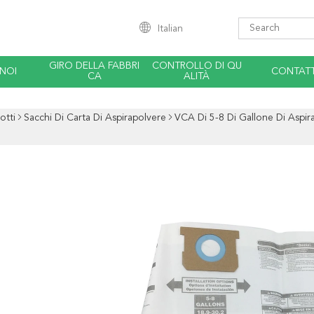
Italian
GIRO DELLA FABBRI
CONTROLLO DI QU
 NOI
CONTATT
CA
ALITÀ
otti
Sacchi Di Carta Di Aspirapolvere
VCA Di 5-8 Di Gallone Di Aspir