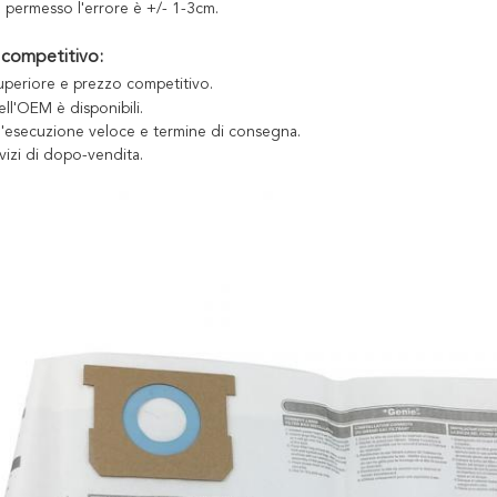
a permesso l'errore è +/- 1-3cm.
 competitivo:
uperiore e prezzo competitivo.
dell'OEM è disponibili.
d'esecuzione veloce e termine di consegna.
vizi di dopo-vendita.