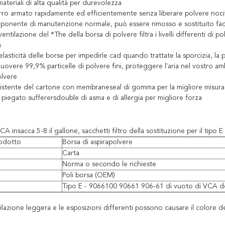
teriali di alta qualità per durevolezza
arro armato rapidamente ed efficientemente senza liberare polvere noci
onente di manutenzione normale, può essere rimosso e sostituito fac
ventilazione del *The della borsa di polvere filtra i livelli differenti di p
a
elasticità delle borse per impedirle cad quando trattate la sporcizia, la p
imuovere 99,9% particelle di polvere fini, proteggere l'aria nel vostro a
olvere
sistente del cartone con membraneseal di gomma per la migliore misura e mi
 piegato sufferersdouble di asma e di allergia per migliore forza
CA insacca 5-8 il gallone, sacchetti filtro della sostituzione per il t
odotto
Borsa di aspirapolvere
Carta
Norma o secondo le richieste
Poli borsa (OEM)
Tipo E - 9066100 90661 906-61 di vuoto di VCA d
ilazione leggera e le esposizioni differenti possono causare il colore 