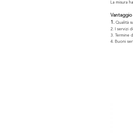
La misura h
Vantaggio
1.
Qualità s
2. I servizi 
3. Termine 
4. Buoni ser