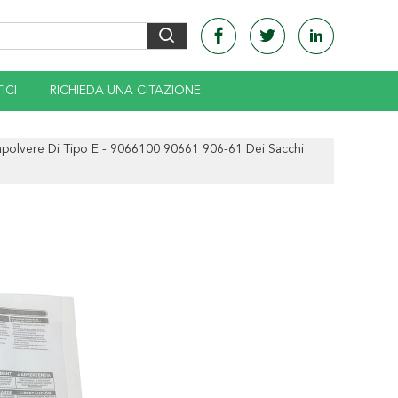
ICI
RICHIEDA UNA CITAZIONE
apolvere Di Tipo E - 9066100 90661 906-61 Dei Sacchi