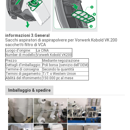
informazioni 3.General
Sacchi aspiratori di aspirapolvere per Vorwerk Kobold VK 200
sacchetti filtro di VCA
Luogo d'origine:
La CINA
Number di modello:
Vorwerk Kobold VK200
Prezzo:
Mediante negoziazione
Dettagli d'imballaggio:
Poli borsa (servizio dell'OEM)
Termine di consegna:
Secondo la quantità
Termini di pagamento:
T/T o Western Union
Abilità del rifornimento:
150.000 pc al mese
Imballaggio & spedire