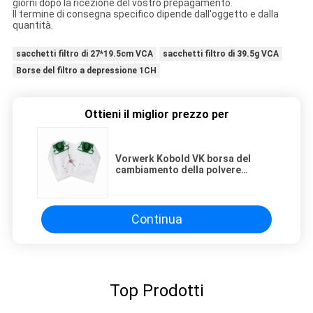
giorni dopo la ricezione del vostro prepagamento.
Il termine di consegna specifico dipende dall'oggetto e dalla
quantità.
sacchetti filtro di 27*19.5cm VCA
sacchetti filtro di 39.5g VCA
Borse del filtro a depressione 1CH
Ottieni il miglior prezzo per
Vorwerk Kobold VK borsa del
cambiamento della polvere
dell'aspirapolvere del tessuto di
200 di VCA sacchetti filtro non
Continua
Top Prodotti