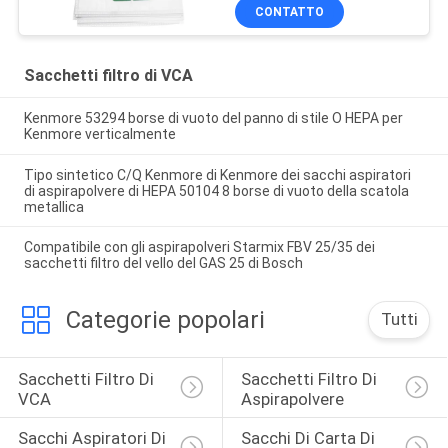
CONTATTO
Sacchetti filtro di VCA
Kenmore 53294 borse di vuoto del panno di stile O HEPA per
Kenmore verticalmente
Tipo sintetico C/Q Kenmore di Kenmore dei sacchi aspiratori
di aspirapolvere di HEPA 50104 8 borse di vuoto della scatola
metallica
Compatibile con gli aspirapolveri Starmix FBV 25/35 dei
sacchetti filtro del vello del GAS 25 di Bosch
Categorie popolari
Tutti
Sacchetti Filtro Di 
Sacchetti Filtro Di 
VCA
Aspirapolvere
Sacchi Aspiratori Di 
Sacchi Di Carta Di 