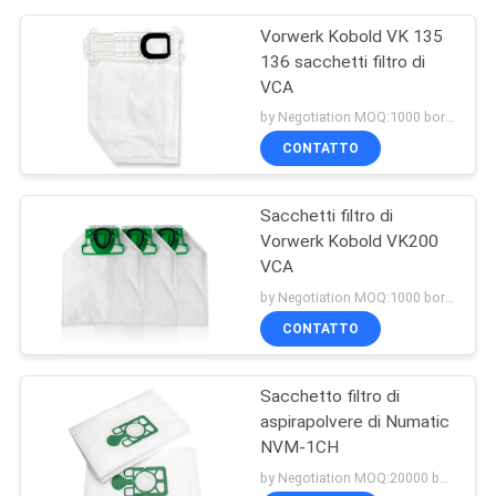
Vorwerk Kobold VK 135
136 sacchetti filtro di
VCA
by Negotiation MOQ:1000 borsa/borse
CONTATTO
Sacchetti filtro di
Vorwerk Kobold VK200
VCA
by Negotiation MOQ:1000 borsa/borse
CONTATTO
Sacchetto filtro di
aspirapolvere di Numatic
NVM-1CH
by Negotiation MOQ:20000 borsa/borse