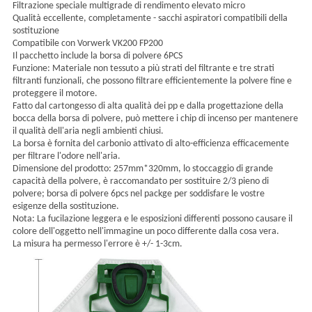
Filtrazione speciale multigrade di rendimento elevato micro
Qualità eccellente, completamente - sacchi aspiratori compatibili della
sostituzione
Compatibile con Vorwerk VK200 FP200
Il pacchetto include la borsa di polvere 6PCS
Funzione: Materiale non tessuto a più strati del filtrante e tre strati
filtranti funzionali, che possono filtrare efficientemente la polvere fine e
proteggere il motore.
Fatto dal cartongesso di alta qualità dei pp e dalla progettazione della
bocca della borsa di polvere, può mettere i chip di incenso per mantenere
il qualità dell'aria negli ambienti chiusi.
La borsa è fornita del carbonio attivato di alto-efficienza efficacemente
per filtrare l'odore nell'aria.
Dimensione del prodotto: 257mm*320mm, lo stoccaggio di grande
capacità della polvere, è raccomandato per sostituire 2/3 pieno di
polvere; borsa di polvere 6pcs nel packge per soddisfare le vostre
esigenze della sostituzione.
Nota: La fucilazione leggera e le esposizioni differenti possono causare il
colore dell'oggetto nell'immagine un poco differente dalla cosa vera.
La misura ha permesso l'errore è +/- 1-3cm.