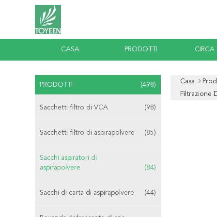
CASA
PRODOTTI
CIRCA
Casa
Prod
PRODOTTI
(498)
Filtrazione 
Sacchetti filtro di VCA
(98)
Sacchetti filtro di aspirapolvere
(85)
Sacchi aspiratori di
aspirapolvere
(84)
Sacchi di carta di aspirapolvere
(44)