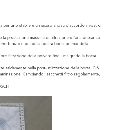
tura per uno stabile e un sicuro andati d'accordo il vostro
 la prestazione massima di filtrazione e l'aria di scarico
 sono tenute e quindi la nostra borsa premio della
ore filtrazione della polvere fine - malgrado la borsa
llate saldamente nella post-utilizzazione della borsa. Ciò
taminazione. Cambiando i sacchetti filtro regolarmente,
BOSCH.