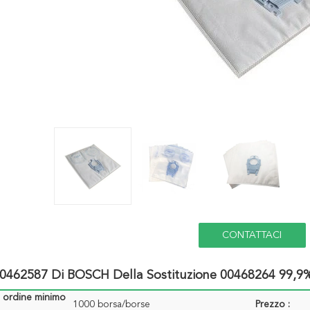
CONTATTACI
0462587 Di BOSCH Della Sostituzione 00468264 99,9% 
i ordine minimo
1000 borsa/borse
Prezzo :