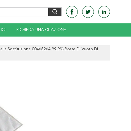
ICI
RICHIEDA UNA CITAZIONE
lla Sostituzione 00468264 99,9% Borse Di Vuoto Di