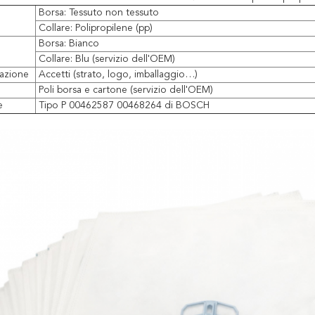
Borsa: Tessuto non tessuto
Collare: Polipropilene (pp)
Borsa: Bianco
Collare: Blu (servizio dell'OEM)
zazione
Accetti (strato, logo, imballaggio…)
Poli borsa e cartone (servizio dell'OEM)
e
Tipo P 00462587 00468264 di BOSCH