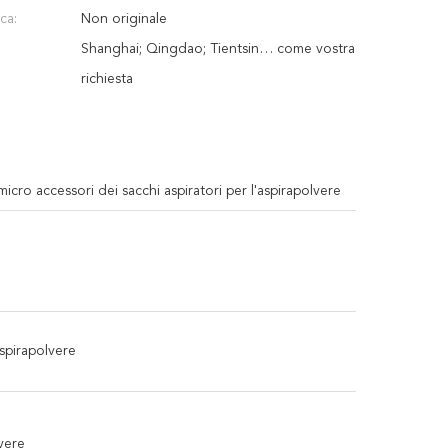
ca:
Non originale
Shanghai; Qingdao; Tientsin… come vostra
richiesta
icro accessori dei sacchi aspiratori per l'aspirapolvere
spirapolvere
vere