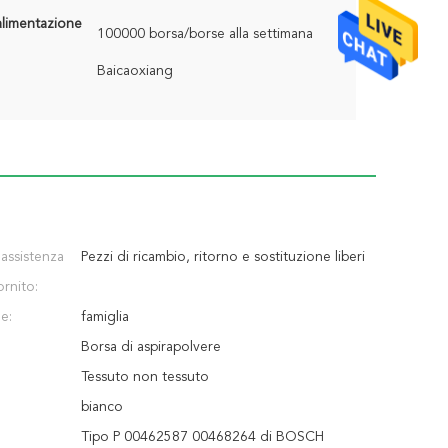
alimentazione
100000 borsa/borse alla settimana
Baicaoxiang
 assistenza
Pezzi di ricambio, ritorno e sostituzione liberi
ornito:
e:
famiglia
Borsa di aspirapolvere
Tessuto non tessuto
bianco
Tipo P 00462587 00468264 di BOSCH