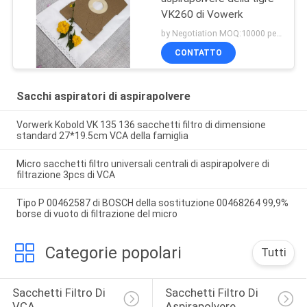
VK260 di Vowerk
by Negotiation MOQ:10000 pezzo/pezzi
CONTATTO
Sacchi aspiratori di aspirapolvere
Vorwerk Kobold VK 135 136 sacchetti filtro di dimensione
standard 27*19.5cm VCA della famiglia
Micro sacchetti filtro universali centrali di aspirapolvere di
filtrazione 3pcs di VCA
Tipo P 00462587 di BOSCH della sostituzione 00468264 99,9%
borse di vuoto di filtrazione del micro
Categorie popolari
Tutti
Sacchetti Filtro Di 
Sacchetti Filtro Di 
VCA
Aspirapolvere