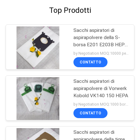
Top Prodotti
Sacchi aspiratori di
aspirapolvere della S-
borsa E201 E203B HEPA
dell'Electrolux
by Negotiation MOQ:10000 pezzo/pezzi
CONTATTO
Sacchi aspiratori di
aspirapolvere di Vorwerk
Kobold VK140 150 HEPA
by Negotiation MOQ:1000 borsa/borse
CONTATTO
Sacchi aspiratori di
aspirapolvere della tigre