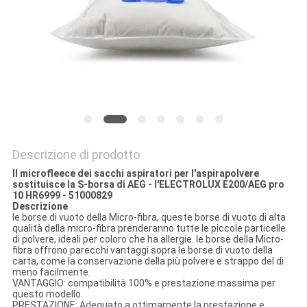
PRIVACY
POLICY
Descrizione di prodotto
Il microfleece dei sacchi aspiratori per l'aspirapolvere
sostituisce la S-borsa di AEG - l'ELECTROLUX E200/AEG pro
10 HR6999 - 51000829
Descrizione
le borse di vuoto della Micro-fibra, queste borse di vuoto di alta
qualità della micro-fibra prenderanno tutte le piccole particelle
di polvere, ideali per coloro che ha allergie. le borse della Micro-
fibra offrono parecchi vantaggi sopra le borse di vuoto della
carta, come la conservazione della più polvere e strappo del di
meno facilmente.
VANTAGGIO: compatibilità 100% e prestazione massima per
questo modello.
PRESTAZIONE: Adeguato a ottimamente la prestazione e