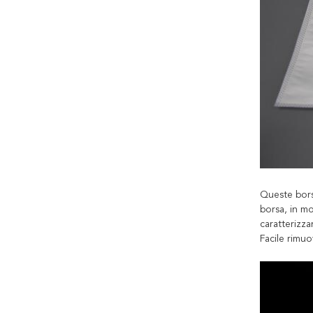
Queste borse
borsa, in mo
caratterizza
Facile rimuo