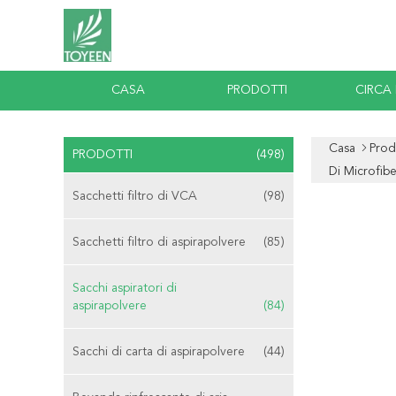
CASA
PRODOTTI
CIRCA
Casa
Prod
PRODOTTI
(498)
Di Microfibe
Sacchetti filtro di VCA
(98)
Sacchetti filtro di aspirapolvere
(85)
Sacchi aspiratori di
aspirapolvere
(84)
Sacchi di carta di aspirapolvere
(44)