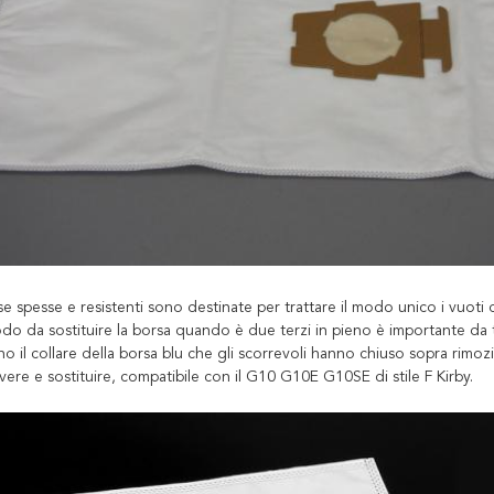
 spesse e resistenti sono destinate per trattare il modo unico i vuoti 
do da sostituire la borsa quando è due terzi in pieno è importante da t
no il collare della borsa blu che gli scorrevoli hanno chiuso sopra rimozi
vere e sostituire, compatibile con il G10 G10E G10SE di stile F Kirby.