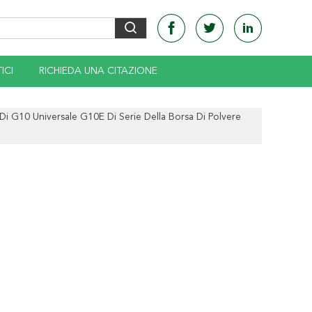
ICI
RICHIEDA UNA CITAZIONE
Di G10 Universale G10E Di Serie Della Borsa Di Polvere