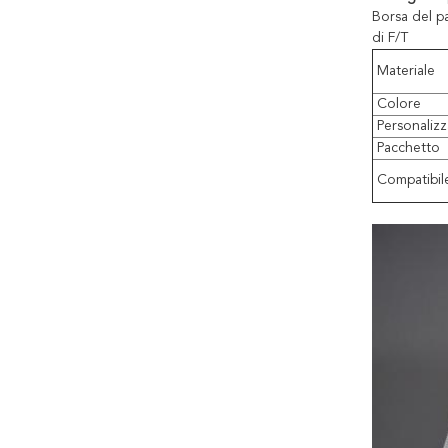
Borsa del p
di F/T
Materiale
Colore
Personaliz
Pacchetto
Compatibil