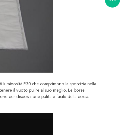
di luminosità R30 che comprimono la sporcizia nella
enere il vuoto pulire al suo meglio. Le borse
one per disposizione pulita e facile della borsa.